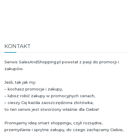
KONTAKT
Serwis SalesAndShopping.pl powstał z pasji do promocji i
zakupów.
Jeśli, tak jak my:
– kochasz promocje i zakupy,
– lubisz robić zakupy w promocyjnych cenach,
– cieszy Cię każda zaoszczędzona złotówka,
to ten serwis jest stworzony właśnie dla Ciebie!
Promujemy ideę smart shoppingu, czyli rozsądne,
przemyślanie i sprytne zakupy, do czego zachęcamy Ciebie,