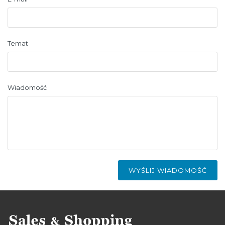
Temat
Wiadomość
WYŚLIJ WIADOMOŚĆ